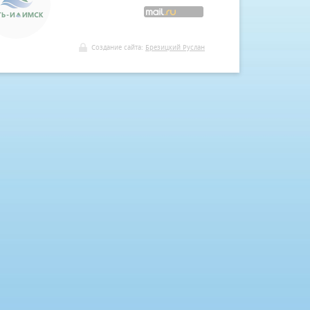
Создание сайта:
Брезицкий Руслан