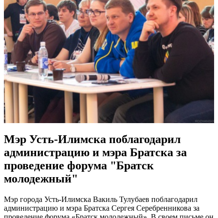
Мэр Усть-Илимска поблагодарил
администрацию и мэра Братска за
проведение форума "Братск
молодежный"
Мэр города Усть-Илимска Вакиль Тулубаев поблагодарил
администрацию и мэра Братска Сергея Серебренникова за
проведение форума «Братск молодежный». В своем письме он