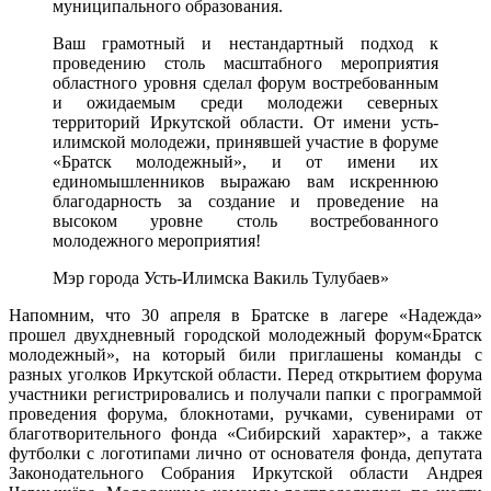
муниципального образования.
Ваш грамотный и нестандартный подход к
проведению столь масштабного мероприятия
областного уровня сделал форум востребованным
и ожидаемым среди молодежи северных
территорий Иркутской области. От имени усть-
илимской молодежи, принявшей участие в форуме
«Братск молодежный», и от имени их
единомышленников выражаю вам искреннюю
благодарность за создание и проведение на
высоком уровне столь востребованного
молодежного мероприятия!
Мэр города Усть-Илимска Вакиль Тулубаев»
Напомним, что 30 апреля в Братске в лагере «Надежда»
прошел двухдневный городской молодежный форум«Братск
молодежный», на который били приглашены команды с
разных уголков Иркутской области. Перед открытием форума
участники регистрировались и получали папки с программой
проведения форума, блокнотами, ручками, сувенирами от
благотворительного фонда «Сибирский характер», а также
футболки с логотипами лично от основателя фонда, депутата
Законодательного Собрания Иркутской области Андрея