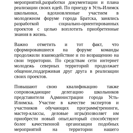
мероприятий,разработки документации и плана
реализации своих идей. По приезду в Усть-Илимск
школьники, вдохновленные участием в
молодежном форуме города Братска, занялись
разработкой социально-ориентированных
проектов с целью воплотить приобретенные
знания в жизнь.
Важно отметить и тот факт, что
сформировавшиеся на форуме команды
продолжили взаимодействие и по возращению на
свои территории. По средствам сети интернет
молодежь северных территорий продолжает
общение,поддерживая друг друга в реализации
своих проектов.
Повышают свою квалификацию также
сопровождающие делегацию школьников
представители Администрации города Усть-
Илимска. Участие в качестве экспертов и
участников обучающих программ(тренинги,
мастер-классы, деловые игры)позволяет им
приобрести новый опыт,который способствуют
более качественной организации подобных
мероприятий на территории нашего