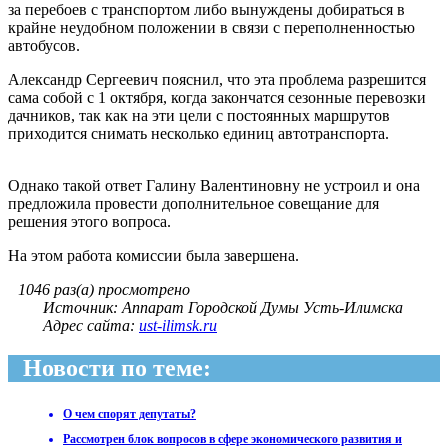
за перебоев с транспортом либо вынуждены добираться в
крайне неудобном положении в связи с переполненностью
автобусов.
Александр Сергеевич пояснил, что эта проблема разрешится
сама собой с 1 октября, когда закончатся сезонные перевозки
дачников, так как на эти цели с постоянных маршрутов
приходится снимать несколько единиц автотранспорта.
Однако такой ответ Галину Валентиновну не устроил и она
предложила провести дополнительное совещание для
решения этого вопроса.
На этом работа комиссии была завершена.
1046 раз(а) просмотрено
Источник: Аппарат Городской Думы Усть-Илимска
Адрес сайта:
ust-ilimsk.ru
Новости по теме:
О чем спорят депутаты?
Рассмотрен блок вопросов в сфере экономического развития и