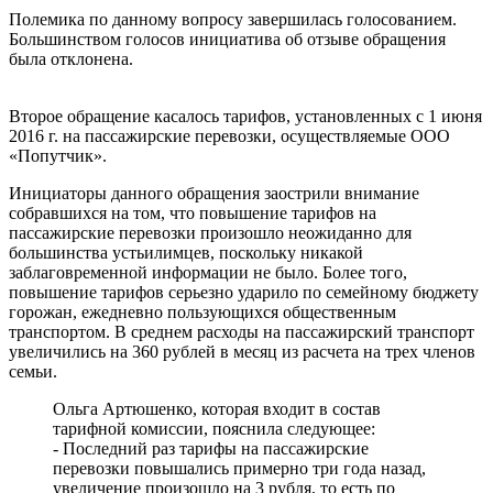
Полемика по данному вопросу завершилась голосованием.
Большинством голосов инициатива об отзыве обращения
была отклонена.
Второе обращение касалось тарифов, установленных с 1 июня
2016 г. на пассажирские перевозки, осуществляемые ООО
«Попутчик».
Инициаторы данного обращения заострили внимание
собравшихся на том, что повышение тарифов на
пассажирские перевозки произошло неожиданно для
большинства устьилимцев, поскольку никакой
заблаговременной информации не было. Более того,
повышение тарифов серьезно ударило по семейному бюджету
горожан, ежедневно пользующихся общественным
транспортом. В среднем расходы на пассажирский транспорт
увеличились на 360 рублей в месяц из расчета на трех членов
семьи.
Ольга Артюшенко, которая входит в состав
тарифной комиссии, пояснила следующее:
- Последний раз тарифы на пассажирские
перевозки повышались примерно три года назад,
увеличение произошло на 3 рубля, то есть по