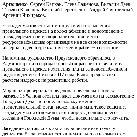
Артюшенко, Сергей Капкан, Елена Баженова, Виталий Деев,
Татьяна Каленюк, Виталий Перетолчин, Андрей Светличный,
Арсений Чихирьков.
Часть депутатов считает инициативу о повышении
предельного индекса на водоснабжение и водоотведение
преждевременной и скоропалительной, и что
ресурсоснабжающая организация не все свои возможности
исчерпала для поддержания сетей в рабочем состоянии.
Напомним, руководство Иркутскэнерго обратилось в
Администрацию города с просьбой рассчитать величину
предельного индекса изменения платы за водоснабжение и
водоотведение с 1 июля 2017 года. Были представлены
расчеты издержек на ремонтные работы.
Мэрия их проверила, определила предельный индекс в
размере 15 %, подготовила пакет документов на рассмотрение
Городской Думы в июне, поскольку именно
представительный орган может принимать такое решение.
Тогда депутаты отложили этот вопрос до ближайшего
заседания Городской Думы, чтобы досконально его изучить.
Заседание состоялось в августе, за летние каникулы у
депутатов была возможность внимательно ознакомиться с