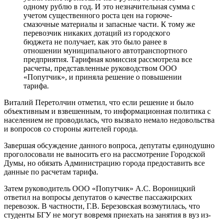
одному рублю в год. И это незначительная сумма с
учетом существенного роста цен на горюче-
смазочные материалы и запасные части. К тому же
перевозчик никаких дотаций из городского
бюджета не получает, как это было ранее в
отношении муниципального автотранспортного
предприятия. Тарифная комиссия рассмотрела все
расчеты, представленные руководством ООО
«Попутчик», и приняла решение о повышении
тарифа.
Виталий Перетолчин отметил, что если решение и было
объективным и взвешенным, то информационная политика с
населением не проводилась, что вызвало немало недовольства
и вопросов со стороны жителей города.
Завершая обсуждение данного вопроса, депутаты единодушно
проголосовали не выносить его на рассмотрение Городской
Думы, но обязать Администрацию города предоставить все
данные по расчетам тарифа.
Затем руководитель ООО «Попутчик» А.С. Вороницкий
ответил на вопросы депутатов о качестве пассажирских
перевозок. В частности, Г.В. Березовская возмутилась, что
студенты БГУ не могут вовремя приехать на занятия в вуз из-