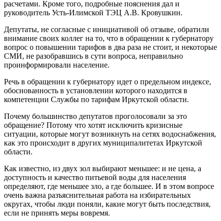
расчетами. Кроме того, подробные пояснения дал и
руководитель Усть-Илимской ТЭЦ А.В. Кровушкин.
Депутаты, не согласные с инициативой об отзыве, обратили
внимание своих коллег на то, что в обращении к губернатору
вопрос о повышении тарифов в два раза не стоит, и некоторые
СМИ, не разобравшись в сути вопроса, неправильно
проинформировали население.
Речь в обращении к губернатору идет о предельном индексе,
обоснованность в установлении которого находится в
компетенции Службы по тарифам Иркутской области.
Почему большинство депутатов проголосовали за это
обращение? Потому что хотят исключить кризисные
ситуации, которые могут возникнуть на сетях водоснабжения,
как это происходит в других муниципалитетах Иркутской
области.
Как известно, из двух зол выбирают меньшее: и не цена, а
доступность и качество питьевой воды для населения
определяют, где меньшее зло, а где большее. И в этом вопросе
очень важна разъяснительная работа на избирательных
округах, чтобы люди поняли, какие могут быть последствия,
если не принять меры вовремя.