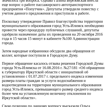
значилось три вопроса. Однако Галина Березовская внесла
еще вопрос о работе пассажирского автотранспортного
предприятия «Попутчик». Депутаты утвердили повестку с
учетом данного предложения и приступили к работе.
Поскольку утверждение Правил благоустройства территории
муниципального образования город Усть-Илимск необходимо
провести через процедуру публичных слушаний, депутаты
одобрили назначение даты их проведения на 20 октября 2016
года в 15 часов 15 минут в кабинете №100 Администрации
города.
Затем народные избранники обсудили два обращения от
коллег, которые поступили в Городскую Думу.
Первое обращение касалось отзыва решения Городской Думы
города Усть-Илимска от 16.08.2016 г. №27/181 «Об обращении
к губернатору Иркутской области с инициативой об
установлении с 01.07.2017 г. предельного индекса изменения
размера платы граждан за услуги водоснабжения и
водоотведения на территории муниципального образования
город Усть-Илимск, превышающего размер среднего индекса
более чем на установленную величину отклонения по
Иркутской области».
Свою позицию по данному вопросу высказали Ольга