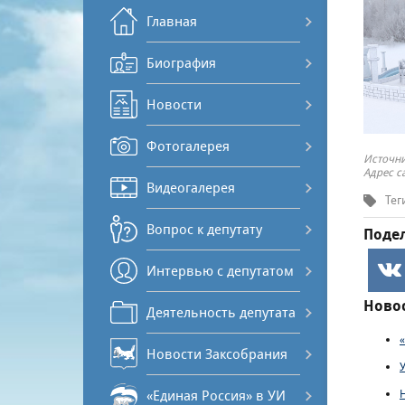
Главная
Биография
Новости
Фотогалерея
Источни
Адрес с
Видеогалерея
Тег
Вопрос к депутату
Подел
Интервью с депутатом
Новос
Деятельность депутата
Новости Заксобрания
«Единая Россия» в УИ