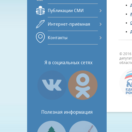
Публикации СМИ
Интернет-приёмная
Контакты
© 2016
депута
Я в социальных сетях
области
Полезная информация