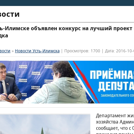
вости
ть-Илимске объявлен конкурс на лучший проект
дка
вости
»
Новости Усть-Илимска
| Просмотров: 1700 | Дата: 2016-10-
Департамент жи
хозяйства Админ
сообщает, что с 