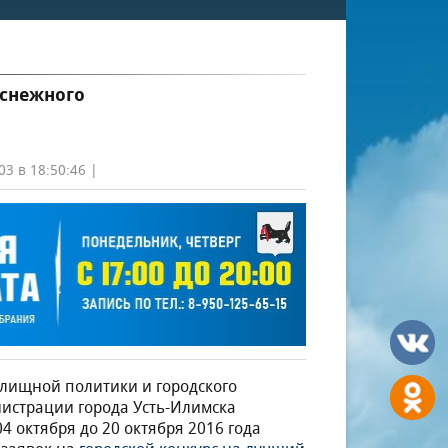
 снежного
03 в 18:50:46 |
лищной политики и городского
истрации города Усть-Илимска
04 октября до 20 октября 2016 года