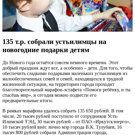
135 т.р. собрали устьилимцы на
новогодние подарки детям
До Нового года остаётся совсем немного времени. Этот
добрый праздник ждут все, а особенно – дети. Для того, чтобы
обеспечить сладкими подарками маленьких устьилимцев из
малообеспеченных семей и семей, находящихся в трудной
жизненной ситуации, на территории города проходит
благотворительный марафон-эстафета «Помоги ребёнку, и ты
спасёшь мир», и сегодня можно подвести его
предварительные итоги.
В рамках марафона удалось собрать 135 650 рублей. В том
числе, 20 тысяч рублей поступило от сотрудников Усть-
Илимской ТЭЦ, 30 тысяч рублей – от ПАО «Иркутскэнерго»,
10 тысяч рублей внёс лично мэр города В.К. Тулубаев, 16
тысяч 800 рублей собрали Администрация города,