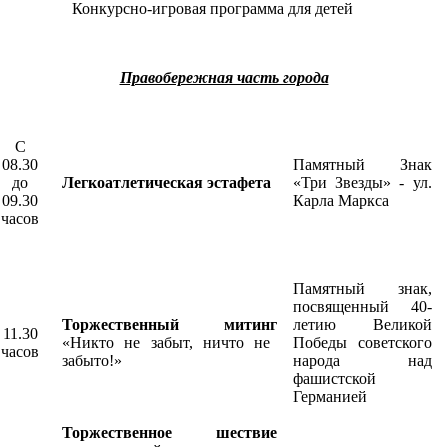
Конкурсно-игровая программа для детей
Правобережная часть города
С
08.30
Памятный Знак
до
Легкоатлетическая эстафета
«Три Звезды» - ул.
09.30
Карла Маркса
часов
Памятный знак,
посвященный 40-
Торжественный митинг
летию Великой
11.30
«Никто не забыт, ничто не
Победы советского
часов
забыто!»
народа над
фашистской
Германией
Торжественное шествие