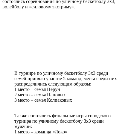
состоялись соревнования по уличному баскетболу 3х3,
волейболу и «силовому экстриму».
В турнире по уличному баскетболу 3х3 среди
семей приняло участие 5 команд, места среди них
распределились следующим образом:
1 место – семья Перун
2 место – семья Пановых
3 место – семья Колпаковых
Также состоялись финальные игры городского
турнира по уличному баскетболу 3х3 среди
мужчин:
1 место – команда «Локо»