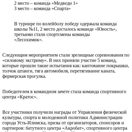
2 место – команда «Медведи 1»
3 место – команда «Спарта»
В турнире по волейболу победу одержала команда
школы №11, 2 место досталось команде «Юность»,
третьими стали спортсмены команды
«Лесохимик».
Следующим мероприятием стали зрелищные соревнования по
«силовому экстриму». В них приняли участие 5 команд,
которые прошли такие испытания как: кантование покрышки,
толчок штанги, тяга автомобиля, перетягивание каната,
фермерская прогулка.
Победителем в командном зачете стала команда спортивного
центра «Кратос».
Все участники получили награды от Управления физической
культуры, спорта и молодежной политики Администрации
города Усть-Илимска, призы от организаторов, спонсоров и
партнеров: батутного центра «Акробат», спортивного центра