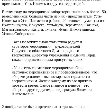
приезжают в Усть-Илимск из других территорий.
В этом году на мероприятия лаборатории заявилось более 150
ремесленников: большая часть из них - представители Усть-
Илимска и Усть-Илимского района, 40 человек – умельцы из
Екатеринбурга, Иркутска, Усть-Кута, Черемхово, Саянска,
Магистрального, Качуга, Тулуна, Чуны, Нижнеудинска,
Усолья-Сибирского.
Такая положительная статистика радует и
кураторов мероприятия – руководителей
Иркутского областного Дома народного
творчества. Директор учреждения Людмила Герда
также поприветствовала присутствующих.
- У нас есть совместное мероприятие. Оно
настолько перспективное и профессиональное, что
общими усилиями мы постараемся сделать его
всероссийским. Желаю каждому из вас приятно
провести время. Самое главное и ценное – это
общение друг с другом, - подчеркнула Людмила
Анатольевна.
2 ноября также были презентованы три выставки, в