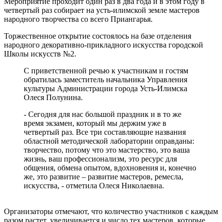
Мероприятие проходит один раз в два года и в этом году в
четвертый раз собирает на усть-илимской земле мастеров
народного творчества со всего Приангарья.
Торжественное открытие состоялось на базе отделения
народного декоративно-прикладного искусства городской
Школы искусств №2.
С приветственной речью к участникам и гостям
обратилась заместитель начальника Управления
культуры Администрации города Усть-Илимска
Олеся Полунина.
- Сегодня для нас большой праздник и в то же
время экзамен, который мы держим уже в
четвертый раз. Все три составляющие названия
областной методической лаборатории оправданы:
творчество, потому что это мастерство, это ваша
жизнь, ваш профессионализм, это ресурс для
общения, обмена опытом, вдохновения и, конечно
же, это развитие – развитие мастеров, ремесла,
искусства, - отметила Олеся Николаевна.
Организаторы отмечают, что количество участников с каждым
разом растет, увеличивается и число тех мастеров, которые