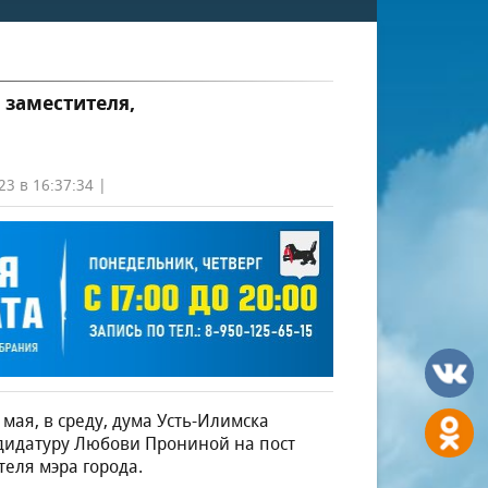
 заместителя,
23 в 16:37:34 |
 мая, в среду, дума Усть-Илимска
ндидатуру Любови Прониной на пост
теля мэра города.