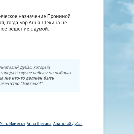
ическое назначение Прониной
я, тогда мэр Анна Щекина не
ное решение с думой.
 Анатолий Дубас, который
 города в случае победы на выборах
ка же кто-то должен быть
агентство "Байкал24".
 Усть-Илимска
,
Анна Щекина
,
Анатолий Дубас
,