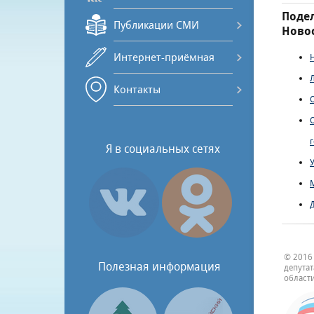
Подел
Публикации СМИ
Новос
Интернет-приёмная
Контакты
Я в социальных сетях
© 2016
Полезная информация
депута
области