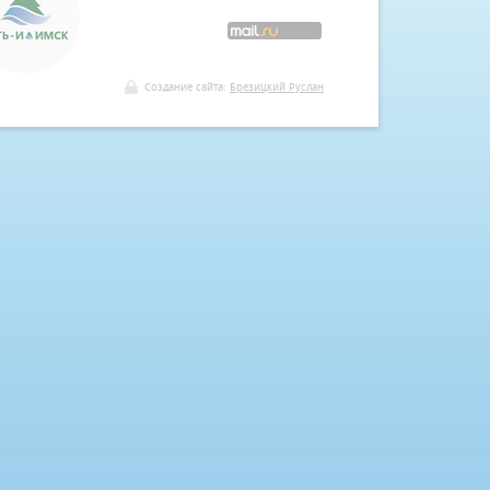
Создание сайта:
Брезицкий Руслан