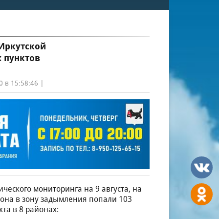
 Иркутской
х пунктов
0 в 15:58:46 |
ческого мониторинга на 9 августа, на
она в зону задымления попали 103
та в 8 районах: