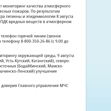
т мониторинг качества атмосферного
есных пожаров. По результатам
а гигиены и эпидемиологии 8 августа
й ПДК вредных веществ в атмосферном
 телефон горячей линии (звонок
телефону 8-800-350-26-86 (с 9.00 до
иторингу окружающей среды, 9 августа
, Усть-Кутский, Катангский), северо-
осточных (Бодайбинский, Мамско-
азачинско-Ленский) улучшение
 доверия Главного управления МЧС