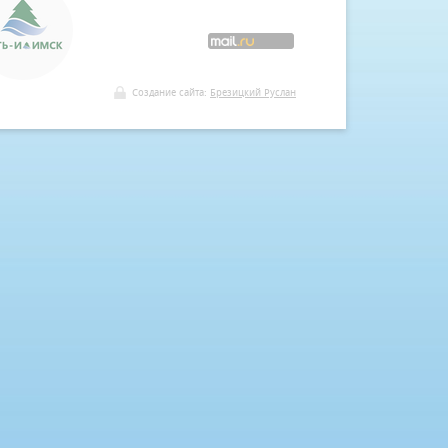
Создание сайта:
Брезицкий Руслан