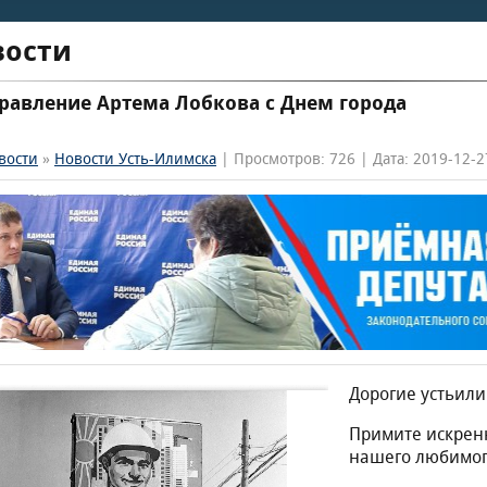
вости
равление Артема Лобкова с Днем города
вости
»
Новости Усть-Илимска
| Просмотров: 726 | Дата: 2019-12-2
Дорогие устьил
Примите искрен
нашего любимог