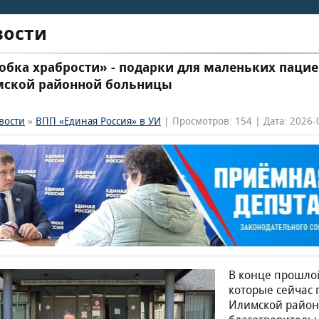
вости
обка храбрости» - подарки для маленьких пацие
ской районной больницы
вости
»
ВПП «Единая Россия» в УИ
| Просмотров: 154 | Дата: 2026-0
В конце прошлой
которые сейчас 
Илимской район