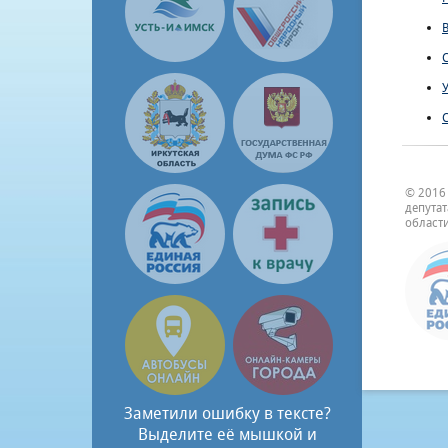
© 2016
депута
области
Заметили ошибку в тексте?
Выделите её мышкой и