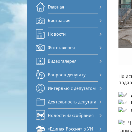
Главная
Биография
Новости
Фотогалерея
Видеогалерея
Вопрос к депутату
Но ис
подар
Интервью с депутатом
Деятельность депутата
Новости Заксобрания
️ 
«Единая Россия» в УИ
санит