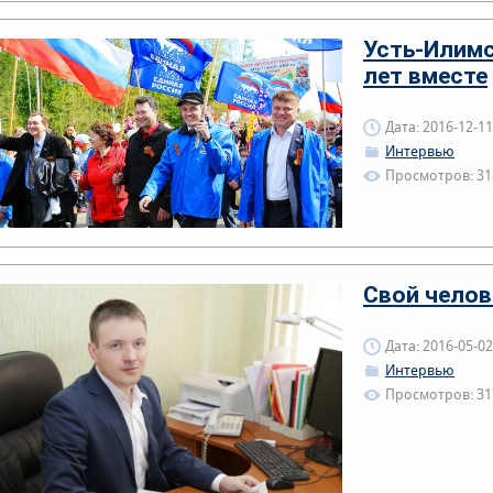
Усть-Илимс
лет вместе
Дата: 2016-12-11
Интервью
Просмотров: 31
Свой челов
Дата: 2016-05-02
Интервью
Просмотров: 31