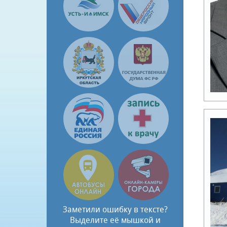
Заметили ошибку в тексте?
Выделите её мышкой и