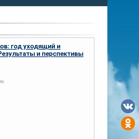
ов: год уходящий и
Результаты и перспективы
46