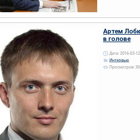
Артем Лобк
в голове
Дата: 2016-03-12
Интервью
Просмотров: 30