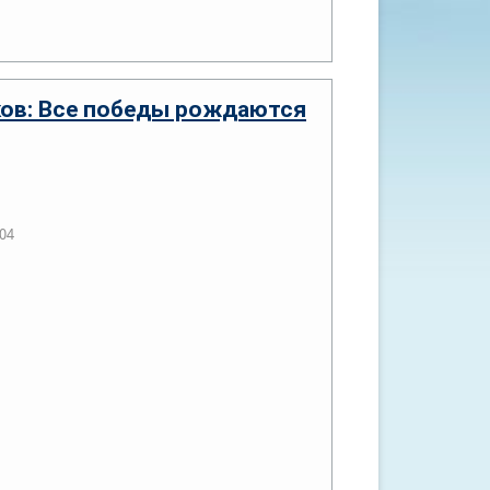
ов: Все победы рождаются
04