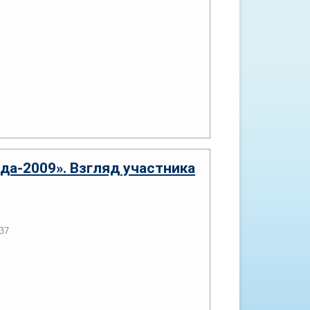
да-2009». Взгляд участника
37