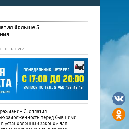
атил больше 5
ения
11 в 16:13:04 |
гражданин С. оплатил
ую задолженность перед бывшими
 в установленный законом для