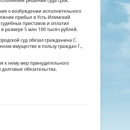
сполнения решения суда срок.
ния о возбуждении исполнительного
олжник прибыл в Усть-Илимский
 судебных приставов и оплатил
в размере 5 млн 100 тысяч рублей.
ородской суд обязал гражданина С.
нном имуществе в пользу граждан Г.,
ия к нему мер принудительного
 долговые обязательства.