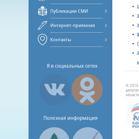
Публикации СМИ
Интернет-приёмная
Контакты
Я в социальных сетях
© 2016
депута
области
Полезная информация