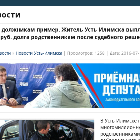
вости
 должникам пример. Житель Усть-Илимска выпл
 руб. долга родственникам после судебного реш
вости
»
Новости Усть-Илимска
| Просмотров: 1258 | Дата: 2016-07-
В Усть-Илимске 
многомиллионн
родственниками