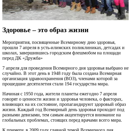
Здоровье – это образ жизни
Мероприятия, посвященные Всемирному дню здоровья,
прошли 7 апреля в усть-илимских поликлиниках, детсадах и
школах, завершившись городским флешмобом на площади
перед ДК «Дружба»
7 апреля для проведения Всемирного дня здоровья выбрано не
случайно. В этот день в 1948 году была создана Всемирная
организация здравоохранения (ВОЗ), членами которой за
прошедшие десятилетия стали 194 государства мира.
Начиная с 1950 года, жители планеты ежегодно 7 апреля
говорят о ценности жизни и здоровья человека, о факторах,
влияющих на их состояние, пропагандируют здоровый образ
жизни. Каждый год Всемирный день здоровья проходит под
разными девизами, тем самым акцентируется внимание на
глобальных проблемах, стоящих перед врачами всего мира.
К примеру, в 2009 году главной темой Всемирного дня