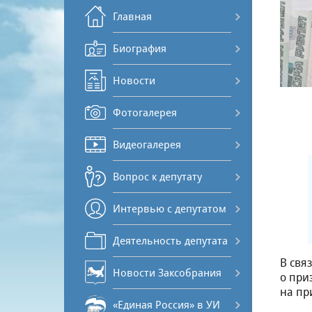
Главная
Биография
Новости
Фотогалерея
Видеогалерея
Вопрос к депутату
Интервью с депутатом
Деятельность депутата
В свя
Новости Заксобрания
о при
на пр
«Единая Россия» в УИ