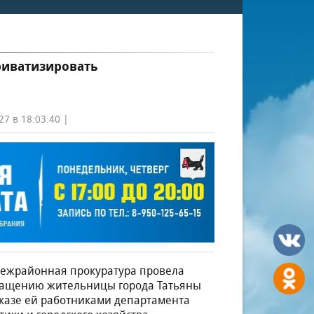
риватизировать
27 в 18:03:40 |
межрайонная прокуратура провела
ращению жительницы города Татьяны
тказе ей работниками департамента