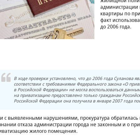
жилищной полит
администрации 
квартиры по при
факт использов
до 2006 года.
В ходе проверки установлено, что до 2006 года Суланова я
соответствии с требованиями Федерального закона «О пр
в Российской Федерации» не могла воспользоваться данным 
на приватизацию предоставлено только гражданам Российс
Российской Федерации она получила в январе 2007 года пос
зи с выявленными нарушениями, прокуратура обратилась в
знании отказа администрации города не законным и о пр
иватизацию жилого помещения.