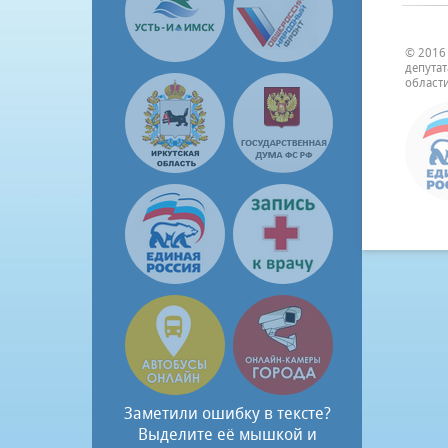
© 2016
депута
области
Заметили ошибку в тексте?
Выделите её мышкой и